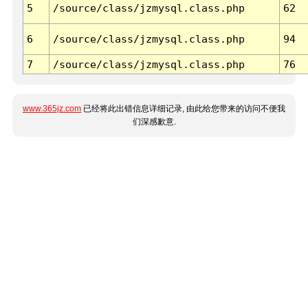
5
/source/class/jzmysql.class.php
62
6
/source/class/jzmysql.class.php
94
7
/source/class/jzmysql.class.php
76
www.365jz.com
已经将此出错信息详细记录, 由此给您带来的访问不便我
们深感歉意.